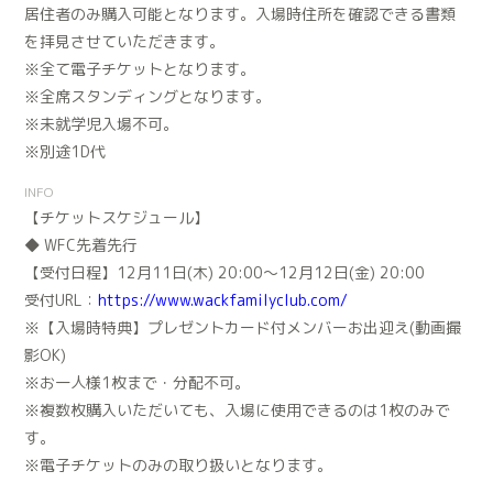
居住者のみ購入可能となります。入場時住所を確認できる書類
を拝見させていただきます。
※全て電子チケットとなります。
※全席スタンディングとなります。
※未就学児入場不可。
※別途1D代
INFO
【チケットスケジュール】
◆ WFC先着先行
【受付日程】12月11日(木) 20:00〜12月12日(金) 20:00
受付URL：
https://www.wackfamilyclub.com/
※【入場時特典】プレゼントカード付メンバーお出迎え(動画撮
影OK)
※お一人様1枚まで・分配不可。
※複数枚購入いただいても、入場に使用できるのは1枚のみで
す。
※電子チケットのみの取り扱いとなります。