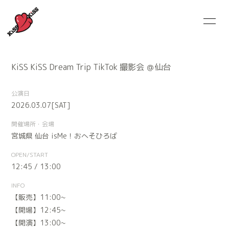
HOME
NEWS
KiSS KiSS Dream Trip TikTok 撮影会 ＠仙台
SCHEDULE
MEMBER
公演日
MUSiC ViDEO
DiSCOGRAPHY
2026.03.07
[SAT]
GOODS
CONTACT
開催場所・会場
宮城県
仙台 isMe！おへそひろば
OPEN/START
12:45 / 13:00
INFO
【販売】11:00~
【開場】12:45~
【開演】13:00~