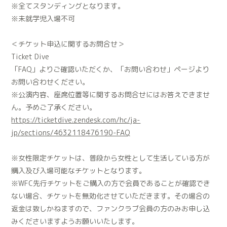
※全てスタンディングとなります。
※未就学児入場不可
＜チケット申込に関するお問合せ＞
Ticket Dive
「FAQ」よりご確認いただくか、「お問い合わせ」ページより
お問い合わせください。
※公演内容、座席位置等に関するお問合せにはお答えできませ
ん。予めご了承ください。
https://ticketdive.zendesk.com/hc/ja-
jp/sections/4632118476190-FAQ
※女性限定チケットは、普段から女性として生活している方が
購入及び入場可能なチケットとなります。
※WFC先行チケットをご購入の方で会員であることが確認でき
ない場合、チケットを無効化させていただきます。その場合の
返金は致しかねますので、ファンクラブ会員の方のみお申し込
みくださいますようお願いいたします。