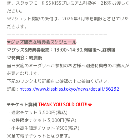
き、スタッフに「KiSS KiSSプレミアム引換券」2枚をお渡しく
ださい。
※2ショット撮影の受付は、2026年3月末を期限とさせていた
だきます。
ーーーーーーーーーーーーーーーーーーーーーーー
❤︎グッズ販売＆特典会スケジュール
♡グッズ&特典券販売：13:00~14:30,開場後〜,終演後
♡特典会：終演後
当日実施のミーグリへご参加のお客様へ別途特典券のご購入が
必要となります。
下記のリンクより詳細をご確認の上ご参加ください。
詳細 :
https://www.kisskiss.tokyo/news/detail/56232
❤︎チケット詳細
THANK YOU SOLD OUT!!💋
・通常チケット 3,500円(税込)
・女性限定チケット 3,000円(税込)
・小中高生限定チケット ¥500(税込)
※全て電子チケットとなります。