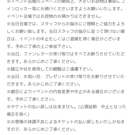
※イベント会場のスペースの関係上、大きいお荷物は事前にコ
インロッカー等にお預けくださいますようお願いいたします。
イベント会場ではお荷物のお預かりはできません。
※当日会場では、スタッフからの指示にご理解とご協力をよろ
しくお願い致します。当日スタッフの指示に従って頂けない場
合は、イベントの中止もしくはご退場を頂く場合がございま
す。予めご了承の上ご参加下さい。
※当日、ファンレターの受け取りはすべてお断りさせていただ
きます。あらかじめご了承ください。
※脚立や台を使用しての観覧はご遠慮下さい。
※当日、お祝い花・プレゼントの受け取りをお断りさせていた
だきます。あらかじめご了承ください。
※都合によりイベントの内容変更や中止がある場合がございま
す。予めご了承ください。
※チケットの払い戻しは出来ません。(公演延期・中止となった
場合を除く)
※お客様の体調不良によるチケットの払い戻しもいたしかねま
すので、あらかじめご了承ください。