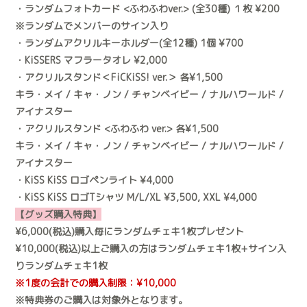
・ランダムフォトカード <ふわふわver.> (全30種) １枚 ¥200
※ランダムでメンバーのサイン入り
・ランダムアクリルキーホルダー(全12種) 1個 ¥700
・KiSSERS マフラータオレ ¥2,000
・アクリルスタンド＜FiCKiSS! ver.＞ 各¥1,500
キラ・メイ / キャ・ノン / チャンベイビー / ナルハワールド /
アイナスター
・アクリルスタンド <ふわふわ ver.> 各¥1,500
キラ・メイ / キャ・ノン / チャンベイビー / ナルハワールド /
アイナスター
・KiSS KiSS ロゴペンライト ¥4,000
・KiSS KiSS ロゴTシャツ M/L/XL ¥3,500, XXL ¥4,000
【グッズ購入特典】
¥6,000(税込)購入毎にランダムチェキ1枚プレゼント
¥10,000(税込)以上ご購入の方はランダムチェキ1枚+サイン入
りランダムチェキ1枚
※1度の会計での購入制限：¥10,000
※特典券のご購入は対象外となります。