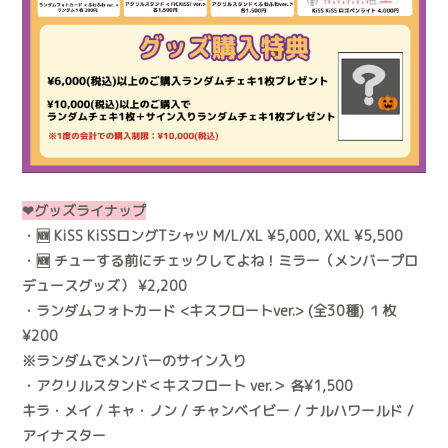
❤︎グッズライナップ
・🆕 KiSS KiSSロングTシャツ M/L/XL ¥5,000, XXL ¥5,500
・🆕 チューする前にチェックしてよね！ミラー（メンバープロ
デュースグッズ） ¥2,200
・ランダムフォトカード <キスフロートver.> (全30種) １枚
¥200
※ランダムでメンバーのサイン入り
・アクリルスタンド＜キスフロート ver.＞ 各¥1,500
キラ・メイ / キャ・ノン / チャンベイビー / ナルハワールド /
アイナスター