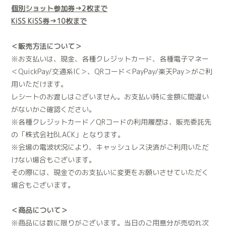
個別ショット参加券→2枚まで
KiSS KiSS券→10枚まで
＜販売方法について＞
※お支払いは、現金、各種クレジットカード、各種電子マネー
＜QuickPay/交通系IC＞、QRコード＜PayPay/楽天Pay＞がご利
用いただけます。
レシートのお渡しはございません。お支払い時に金額に間違い
がないかご確認ください。
※各種クレジットカード／QRコードの利用履歴は、販売委託先
の「株式会社BLACK」となります。
※会場の電波状況により、キャッシュレス決済がご利用いただ
けない場合もございます。
その際には、現金でのお支払いに変更をお願いさせていただく
場合もございます。
＜商品について＞
※商品には数に限りがございます。当日のご用意分が売切れ次