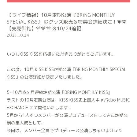
【ライブ情報】10月定期公演『BRiNG MONTHLY
SPECiAL KiSS』 のグッズ販売＆特典会詳細決定！💗💙
【完売御礼】💛💚💜 ※10/24追記
2025.10.24
いつもKiSS KiSSを応援いただきありがとうございます。
この度、10月 KiSS KiSS定期公演『BRiNG MONTHLY SPECiAL
KiSS』の公演詳細が決定いたしました。
5~10月 6ヶ月連続定期公演『BRiNG MONTHLY KiSS』
ラストの10月定期公演は、KiSS KiSS史上最大キャパduo MUSIC
EXCHANGE にて開催いたします！
5月から1人ずつメンバーが公演プロデュースをしてきた定期公
演の集大成として、
今回は、メンバー全員でプロデュース公演しちゃいまChu!♡