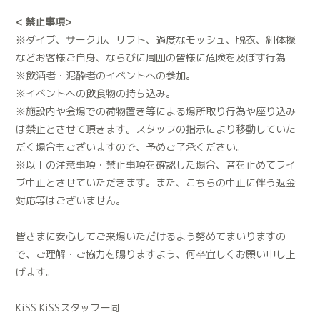
< 禁止事項>
※ダイブ、サークル、リフト、過度なモッシュ、脱衣、組体操
などお客様ご自身、ならびに周囲の皆様に危険を及ぼす行為
※飲酒者・泥酔者のイベントへの参加。
※イベントへの飲食物の持ち込み。
※施設内や会場での荷物置き等による場所取り行為や座り込み
は禁止とさせて頂きます。スタッフの指示により移動していた
だく場合もございますので、予めご了承ください。
※以上の注意事項・禁止事項を確認した場合、音を止めてライ
ブ中止とさせていただきます。また、こちらの中止に伴う返金
対応等はございません。
皆さまに安心してご来場いただけるよう努めてまいりますの
で、ご理解・ご協力を賜りますよう、何卒宜しくお願い申し上
げます。
KiSS KiSSスタッフ一同