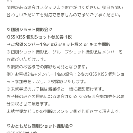
問題がある場合はスタッフまでお声がけください。後日お問い
合わせいただいても対応できませんので予めご了承ください。
♡個別ショット撮影会♡
KiSS KiSS 個別ショット参加券 1枚
→ご希望メンバー1名との2ショット写メ or チェキ撮影
※個別ショット撮影会、グループショット撮影会はメンバーを
お選びいただけます。
※複数のお客様での撮影も可能となります。
例）お客様2名+メンバー1名の場合：2枚のKiSS KiSS 個別ショ
ット参加券を回収し、2枚撮影いたします。
※未就学児のお子様は親御様と一緒に撮影頂けます。
お子様のみでの撮影になる場合はKiSS KiSS特典会参加券を必要
分回収させて頂きます。
未就学児かどうかの判断はスタッフ側で判断させて頂きます。
♡おともだち個別ショット撮影会♡