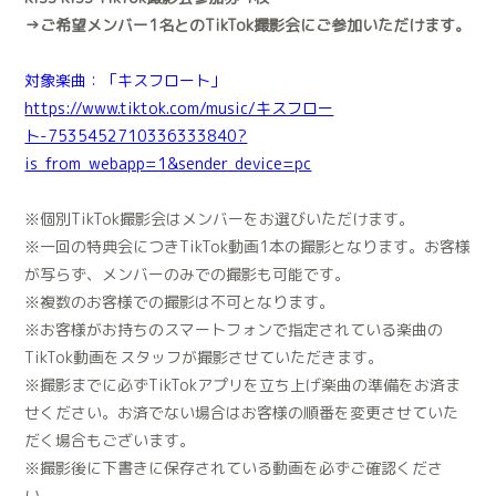
→ご希望メンバー1名とのTikTok撮影会にご参加いただけます。
対象楽曲：「キスフロート」
https://www.tiktok.com/music/キスフロー
ト-7535452710336333840?
is_from_webapp=1&sender_device=pc
※個別TikTok撮影会はメンバーをお選びいただけます。
※一回の特典会につきTikTok動画1本の撮影となります。お客様
が写らず、メンバーのみでの撮影も可能です。
※複数のお客様での撮影は不可となります。
※お客様がお持ちのスマートフォンで指定されている楽曲の
TikTok動画をスタッフが撮影させていただきます。
※撮影までに必ずTikTokアプリを立ち上げ楽曲の準備をお済ま
せください。お済でない場合はお客様の順番を変更させていた
だく場合もございます。
※撮影後に下書きに保存されている動画を必ずご確認くださ
い。