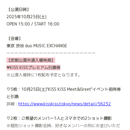
【公演日時】
2025年10月25日(土)
OPEN 15:00 / START 16:00
【会場】
東京 渋谷 duo MUSIC EXCHANGE
ーーーーーーーーーーーーーーーーーーーーーー
【定期公演共通入場特典】
❤︎KiSS KiSSプレミアム引換券
※公演入場時に1枚配布予定となります。
♡5枚：10月25日(土)"KiSS KiSS Meet&Greet"イベント招待券
と引換
詳細 :
https://www.kisskiss.tokyo/news/detail/56232
♡2枚：ご希望のメンバー1人とスマホでの2ショット撮影
※個別ショット撮影会時、好きなメンバーの列にお並びいただ