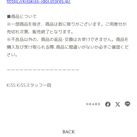
https://kisskiss-idol.stores.jp/
■商品について
※一部商品を除き、商品は数に限りがございます。ご用意分が
売切れ次第、販売終了となります。
※不良品以外の、商品の返品･交換はお受けできません。商品を
購入及び受け取られる際､商品に間違いがないか必ずご確認くだ
さい。
ーーーーーーーーーーーーーーーーー
KiSS KiSSスタッフ一同
SHARE
BACK