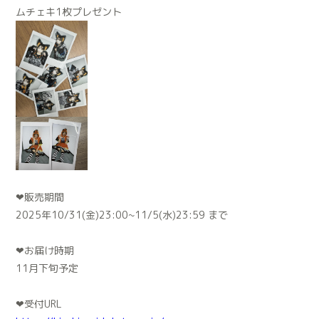
ムチェキ1枚プレゼント
❤︎販売期間
2025年10/31(金)23:00~11/5(水)23:59 まで
❤︎お届け時期
11月下旬予定
❤︎受付URL