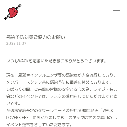
HOME
NEWS
感染予防対策ご協力のお願い
SCHEDULE
MEMBER
2025.11.07
MUSiC ViDEO
DiSCOGRAPHY
いつもWACKを応援いただき誠にありがとうございます。
GOODS
CONTACT
現在、風邪やインフルエンザ等の感染症が大変流行しており、
メンバー・スタッフ共に感染予防に最善を努めております。
しばらくの間、ご来場の皆様の安全と安心の為、ライブ・特典
会などのイベントでは、マスクの着用をしていただけますと幸
いです。
今週末実施予定のタワーレコード渋谷店30周年企画「WACK
LOVERS FES」におかれましても、スタッフはマスク着用の上、
イベント運営をさせていただきます。