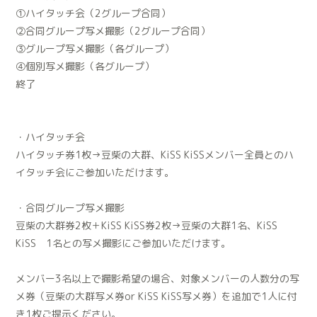
①ハイタッチ会（2グループ合同）
②合同グループ写メ撮影（2グループ合同）
③グループ写メ撮影（各グループ）
④個別写メ撮影（各グループ）
終了
・ハイタッチ会
ハイタッチ券1枚→豆柴の大群、KiSS KiSSメンバー全員とのハ
イタッチ会にご参加いただけます。
・合同グループ写メ撮影
豆柴の大群券2枚＋KiSS KiSS券2枚→豆柴の大群1名、KiSS
KiSS 1名との写メ撮影にご参加いただけます。
メンバー3名以上で撮影希望の場合、対象メンバーの人数分の写
メ券（豆柴の大群写メ券or KiSS KiSS写メ券）を追加で1人に付
き1枚ご提示ください。