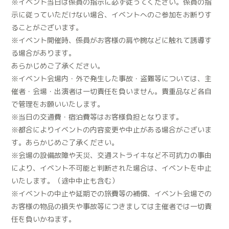
※イベント当日は係員の指示に必ず従ってください。係員の指
示に従っていただけない場合、イベントへのご参加をお断りす
ることがございます。
※イベント開催時、係員がお客様の肩や腕などに触れて誘導す
る場合があります。
あらかじめご了承ください。
※イベント会場内・外で発生した事故・盗難等については、主
催者・会場・出演者は一切責任を負いません。貴重品など各自
で管理をお願いいたします。
※当日の交通費・宿泊費等はお客様負担となります。
※都合によりイベントの内容変更や中止がある場合がございま
す。あらかじめご了承ください。
※会場の設備故障や天災、交通ストライキなど不可抗力の事由
により、イベント不可能と判断された場合は、イベントを中止
いたします。（途中中止も含む）
※イベントの中止や延期での旅費等の補償、イベント会場での
お客様の物品の損失や事故等につきましては主催者では一切責
任を負いかねます。