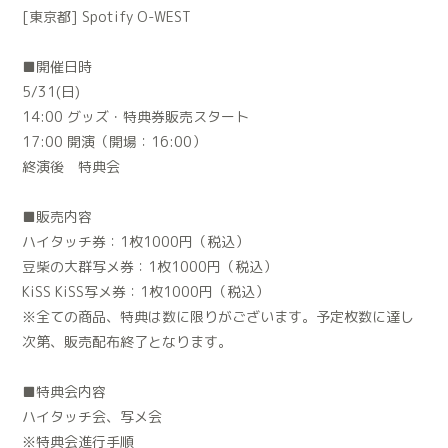
[東京都] Spotify O-WEST
■開催日時
5/31(日)
14:00 グッズ・特典券販売スタート
17:00 開演（開場：16:00）
終演後 特典会
■販売内容
ハイタッチ券：1枚1000円（税込）
豆柴の大群写メ券：1枚1000円（税込）
KiSS KiSS写メ券：1枚1000円（税込）
※全ての商品、特典は数に限りがございます。予定枚数に達し
次第、販売配布終了となります。
■特典会内容
ハイタッチ会、写メ会
※特典会進行手順